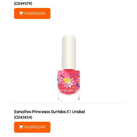
(
CD49379
)
INGRESAR
Esmaltes Princesas Surtidos X1 Unidad
(
CD43414
)
INGRESAR