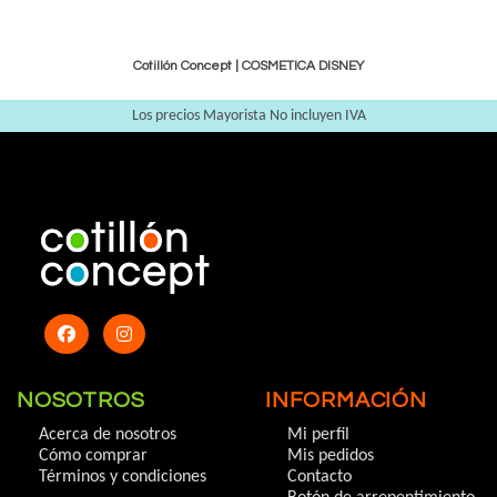
Cotillón Concept |
COSMETICA DISNEY
Los precios Mayorista No incluyen IVA
NOSOTROS
INFORMACIÓN
Acerca de nosotros
Mi perfil
Cómo comprar
Mis pedidos
Términos y condiciones
Contacto