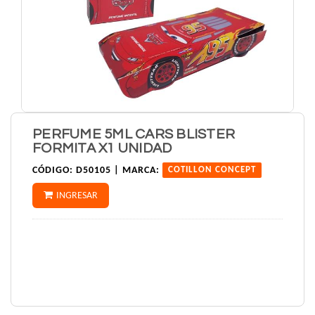
PERFUME 5ML CARS BLISTER
FORMITA X1 UNIDAD
CÓDIGO:
D50105 |
MARCA:
COTILLON CONCEPT
INGRESAR