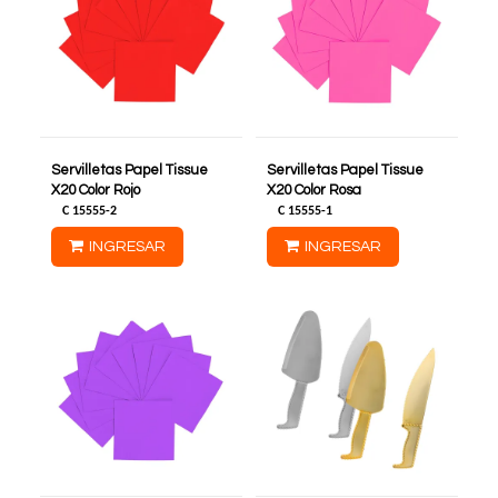
Servilletas Papel Tissue
Servilletas Papel Tissue
X20 Color Rojo
X20 Color Rosa
C
15555-2
C
15555-1
INGRESAR
INGRESAR