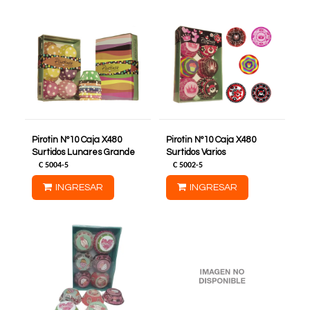
Pirotin Nº10 Caja X480
Pirotin Nº10 Caja X480
Surtidos Lunares Grande
Surtidos Varios
C
5004-5
C
5002-5
INGRESAR
INGRESAR