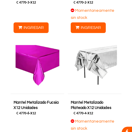
C
4770-3-X12
C
4770-2-X12
Momentaneamente
sin stock
INGRESAR
INGRESAR
Mantel Metalizado Fucsia
Mantel Metalizado
X12 Unidades
Plateado X12 Unidades
C
4770-6-X12
C
4770-4-X12
Momentaneamente
sin stock