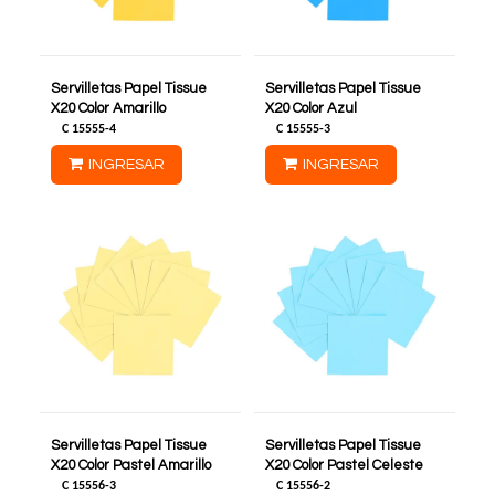
Servilletas Papel Tissue
Servilletas Papel Tissue
X20 Color Amarillo
X20 Color Azul
C
15555-4
C
15555-3
INGRESAR
INGRESAR
Servilletas Papel Tissue
Servilletas Papel Tissue
X20 Color Pastel Amarillo
X20 Color Pastel Celeste
C
15556-3
C
15556-2