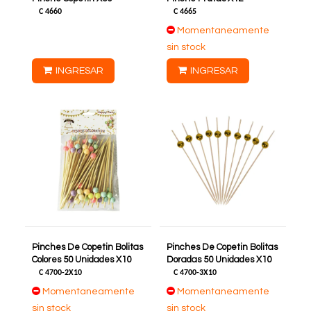
C
4660
C
4665
Momentaneamente
sin stock
INGRESAR
INGRESAR
Pinches De Copetin Bolitas
Pinches De Copetin Bolitas
Colores 50 Unidades X10
Doradas 50 Unidades X10
C
4700-2X10
C
4700-3X10
Momentaneamente
Momentaneamente
sin stock
sin stock