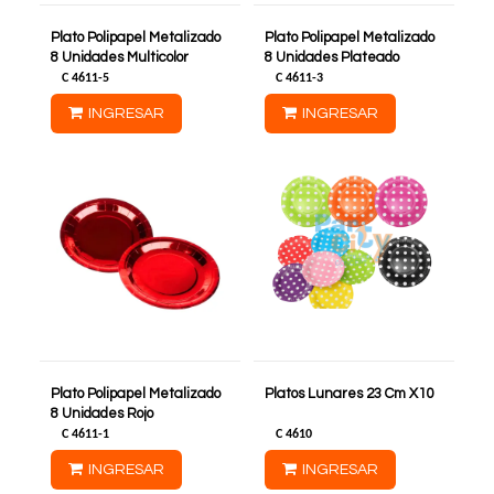
Plato Polipapel Metalizado
Plato Polipapel Metalizado
8 Unidades Multicolor
8 Unidades Plateado
C
4611-5
C
4611-3
INGRESAR
INGRESAR
Plato Polipapel Metalizado
Platos Lunares 23 Cm X10
8 Unidades Rojo
C
4611-1
C
4610
INGRESAR
INGRESAR