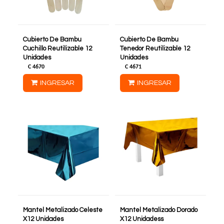
Cubierto De Bambu
Cubierto De Bambu
Cuchillo Reutilizable 12
Tenedor Reutilizable 12
Unidades
Unidades
C
4670
C
4671
INGRESAR
INGRESAR
Mantel Metalizado Celeste
Mantel Metalizado Dorado
X12 Unidades
X12 Unidadess