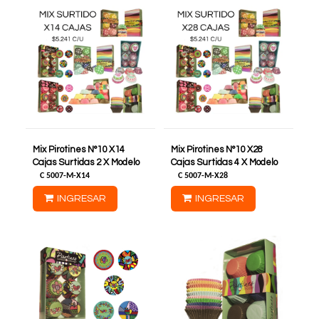
Mix Pirotines N°10 X14
Mix Pirotines N°10 X28
Cajas Surtidas 2 X Modelo
Cajas Surtidas 4 X Modelo
C
5007-M-X14
C
5007-M-X28
INGRESAR
INGRESAR