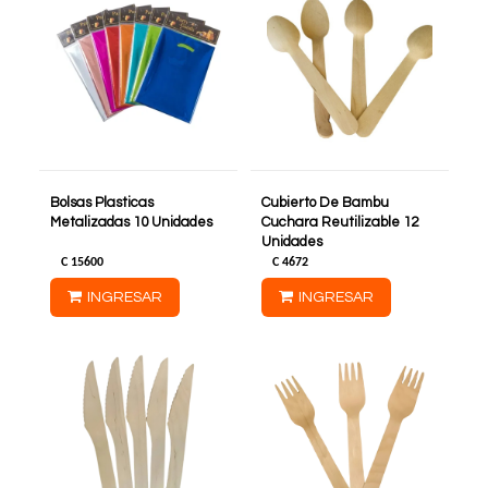
Bolsas Plasticas
Cubierto De Bambu
Metalizadas 10 Unidades
Cuchara Reutilizable 12
Unidades
C
15600
C
4672
INGRESAR
INGRESAR