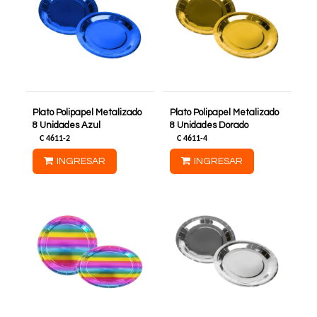
Plato Polipapel Metalizado
Plato Polipapel Metalizado
8 Unidades Azul
8 Unidades Dorado
C
4611-2
C
4611-4
INGRESAR
INGRESAR