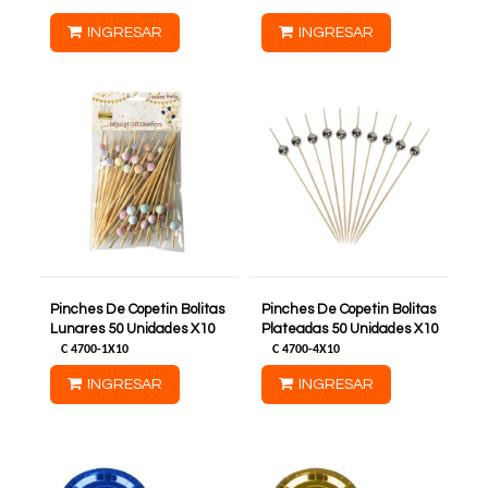
INGRESAR
INGRESAR
Pinches De Copetin Bolitas
Pinches De Copetin Bolitas
Lunares 50 Unidades X10
Plateadas 50 Unidades X10
C
4700-1X10
C
4700-4X10
INGRESAR
INGRESAR