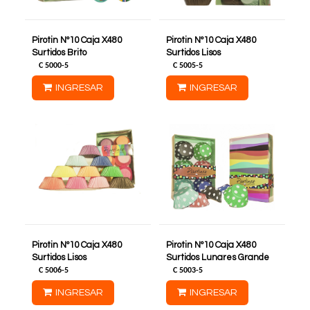
Pirotin Nº10 Caja X480
Pirotin Nº10 Caja X480
Surtidos Brito
Surtidos Lisos
C
5000-5
C
5005-5
INGRESAR
INGRESAR
Pirotin Nº10 Caja X480
Pirotin Nº10 Caja X480
Surtidos Lisos
Surtidos Lunares Grande
C
5006-5
C
5003-5
INGRESAR
INGRESAR