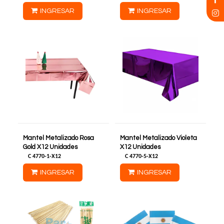
INGRESAR
INGRESAR
Mantel Metalizado Rosa
Mantel Metalizado Violeta
Gold X12 Unidades
X12 Unidades
C
4770-1-X12
C
4770-5-X12
INGRESAR
INGRESAR