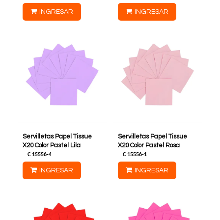
INGRESAR
INGRESAR
Servilletas Papel Tissue
Servilletas Papel Tissue
X20 Color Pastel Lila
X20 Color Pastel Rosa
C
15556-4
C
15556-1
INGRESAR
INGRESAR