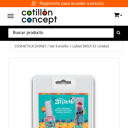
Registrate para acceder a precios
Toggle navigation
COSMETICA DISNEY
/
Set Esmalte + Labial Stitch X1 Unidad