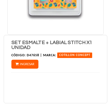
SET ESMALTE + LABIAL STITCH X1
UNIDAD
CÓDIGO:
D47658 |
MARCA:
COTILLON CONCEPT
INGRESAR