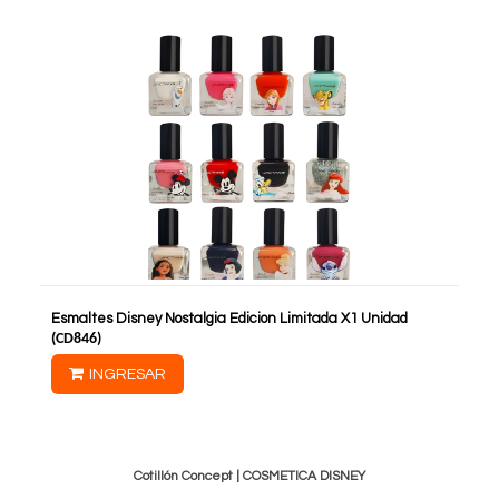
Esmaltes Disney Nostalgia Edicion Limitada X1 Unidad
(
CD846
)
INGRESAR
Cotillón Concept |
COSMETICA DISNEY