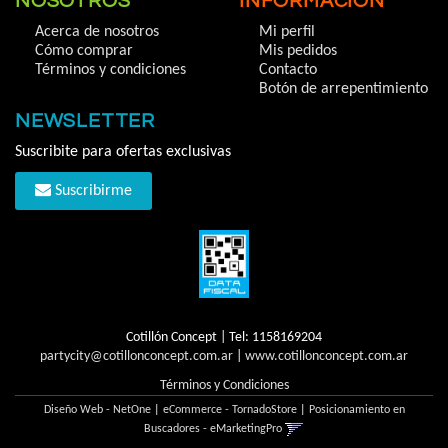
NOSOTROS
INFORMACIÓN
Acerca de nosotros
Mi perfil
Cómo comprar
Mis pedidos
Términos y condiciones
Contacto
Botón de arrepentimiento
NEWSLETTER
Suscribite para ofertas exclusivas
Suscribirme
Cotillón Concept | Tel:
1158169204
partycity@cotillonconcept.com.ar
|
www.cotillonconcept.com.ar
Términos y Condiciones
Diseño Web - NetOne
|
eCommerce - TornadoStore
|
Posicionamiento en
Buscadores - eMarketingPro