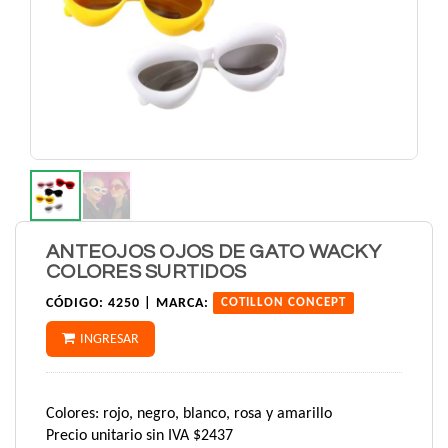
ANTEOJOS OJOS DE GATO WACKY
COLORES SURTIDOS
CÓDIGO:
4250 |
MARCA:
COTILLON CONCEPT
INGRESAR
Colores: rojo, negro, blanco, rosa y amarillo
Precio unitario sin IVA $2437