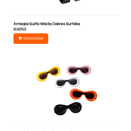
Anteojos Guiño Wacky Colores Surtidos
(
C4252
)
INGRESAR